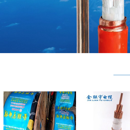
1
2
3