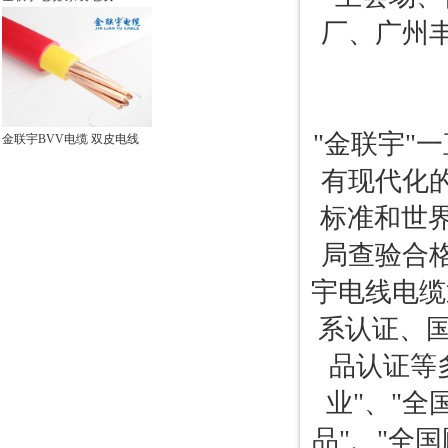
厂、广州
"金联宇"
金联宇BVV电缆 双皮电线
有现代化
标准和世界
局查验合
宇电线电缆通
系认证、国
品认证等
业"、"
品"、"全