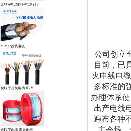
金联宇电缆国标电缆YJV
YJV22铠装电缆
公司创立
目前，已
火电线电缆
多标准的
金联宇控制电缆 RVV
办理体系使
出产电线
遍布各种不
主会场、
金联宇电缆 家装电线