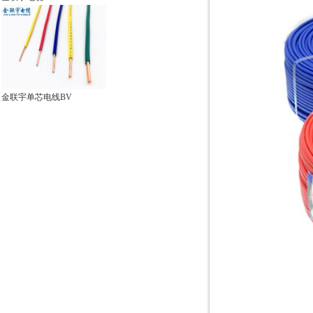
金联宇单芯电线BV