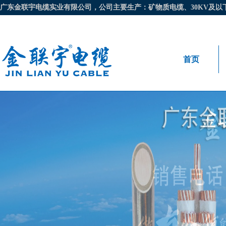
广东金联宇电缆实业有限公司，公司主要生产：矿物质电缆、30KV及以下电
首页