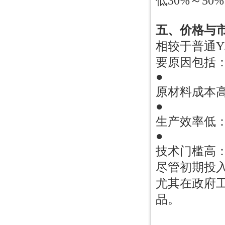
低30%～5
五、价格与
相较于普通Y
要原因包括
●
原材料成本高
●
生产效率低
●
技术门槛高
尽管初期投
尤其在政府
品。