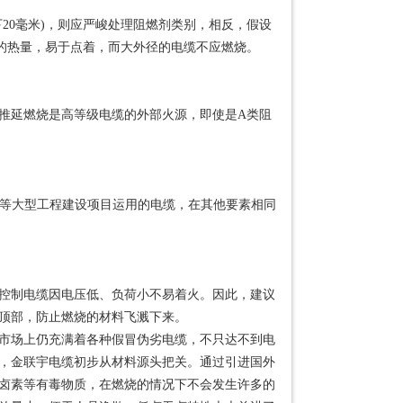
20毫米)，则应严峻处理阻燃剂类别，相反，假设
少的热量，易于点着，而大外径的电缆不应燃烧。
推延燃烧是高等级电缆的外部火源，即使是A类阻
所等大型工程建设项目运用的电缆，在其他要素相同
控制电缆因电压低、负荷小不易着火。因此，建议
顶部，防止燃烧的材料飞溅下来。
市场上仍充满着各种假冒伪劣电缆，不只达不到电
，金联宇电缆初步从材料源头把关。通过引进国外
卤素等有毒物质，在燃烧的情况下不会发生许多的