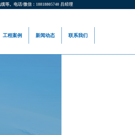
话/微信：18818805740 吕经理
工程案例
新闻动态
联系我们