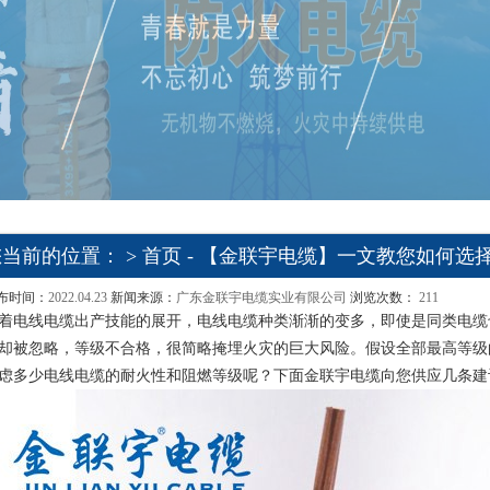
您当前的位置： >
首页
- 【金联宇电缆】一文教您如何选
布时间：
2022.04.23
新闻来源：
广东金联宇电缆实业有限公司
浏览次数：
211
着电线电缆出产技能的展开，电线电缆种类渐渐的变多，即使是同类电缆
却被忽略，等级不合格，很简略掩埋火灾的巨大风险。假设全部最高等级
虑多少电线电缆的耐火性和阻燃等级呢？下面金联宇电缆向您供应几条建