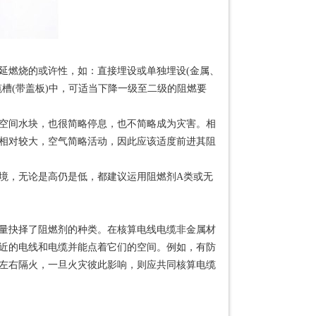
延燃烧的或许性，如：直接埋设或单独埋设(金属、
槽(带盖板)中，可适当下降一级至二级的阻燃要
空间水块，也很简略停息，也不简略成为灾害。相
相对较大，空气简略活动，因此应该适度前进其阻
境，无论是高仍是低，都建议运用阻燃剂A类或无
量抉择了阻燃剂的种类。在核算电线电缆非金属材
近的电线和电缆并能点着它们的空间。例如，有防
左右隔火，一旦火灾彼此影响，则应共同核算电缆